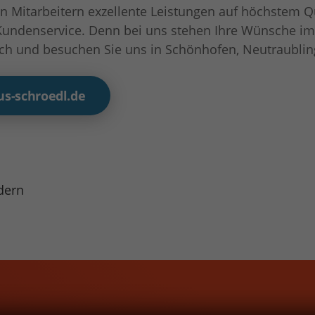
n Mitarbeitern exzellente Leistungen auf höchstem Qu
undenservice. Denn bei uns stehen Ihre Wünsche im 
ich und besuchen Sie uns in
Schönhofen
,
Neutraublin
s-schroedl.de