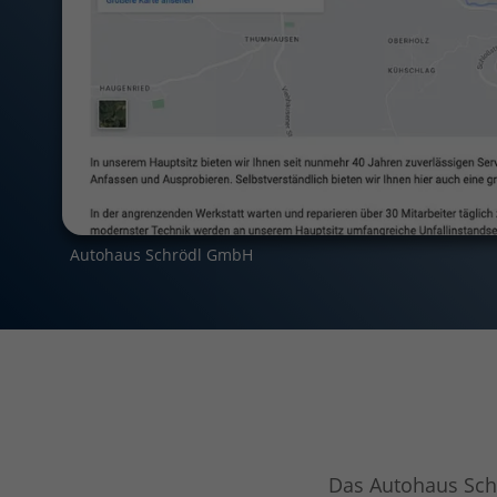
Autohaus Schrödl GmbH
Das Autohaus Schr