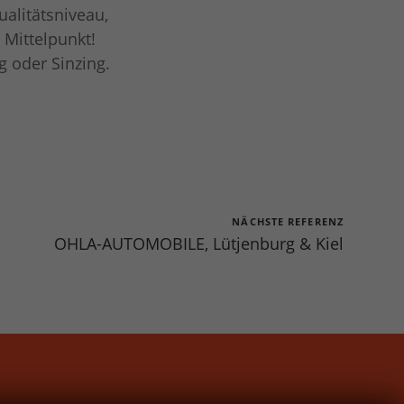
alitätsniveau,
Mittelpunkt!
g
oder
Sinzing
.
NÄCHSTE REFERENZ