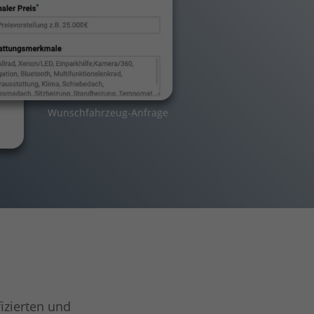
Wunschfahrzeug-Anfrage
izierten und