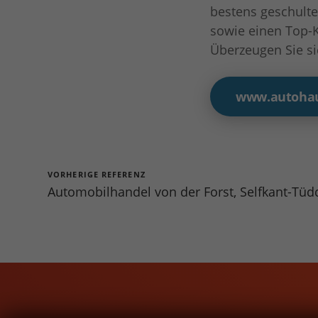
bestens geschulte
sowie einen Top-K
Überzeugen Sie s
www.autohau
VORHERIGE REFERENZ