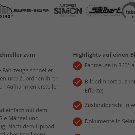
Schneller zum
Highlights auf einen B
Fahrzeuge in 360° a
e Fahrzeuge schneller
den und Zuordnen Ihrer
Bilderimport aus Ih
0°-Aufnahmen erstellen
Effekte)
Zustandbericht in w
nd einfach mit dem
 Sie Mängel und
Dokumente in Seku
eug. Nach dem Upload
tlicher Intelligenz"