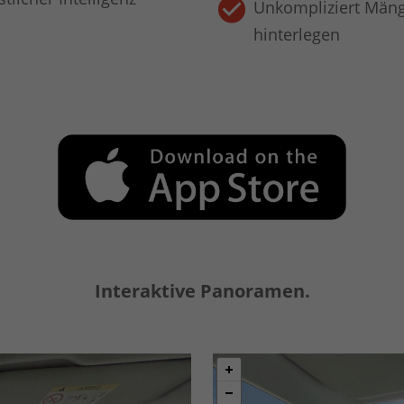
Unkompliziert Mäng
hinterlegen
Interaktive Panoramen.