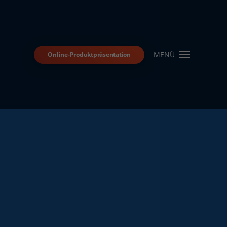
MENÜ
Online-Produktpräsentation