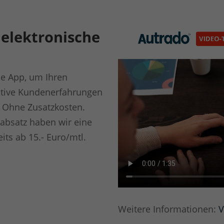
 elektronische
ie App, um Ihren
itive Kundenerfahrungen
. Ohne Zusatzkosten.
nabsatz haben wir eine
its ab 15.- Euro/mtl.
Weitere Informationen:
V