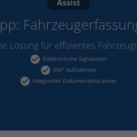
App: Fahrzeugerfassun
One Lösung für effizientes Fahrz
Elektronische Signaturen
360° Aufnahmen
Integrierter Dokumentenscanner