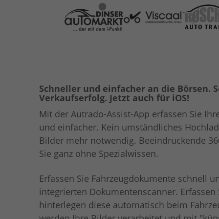
Schneller und einfacher an die Börsen. 
Verkaufserfolg. Jetzt auch für iOS!
Mit der Autrado-Assist-App erfassen Sie Ihr
und einfacher. Kein umständliches Hochla
Bilder mehr notwendig. Beeindruckende 36
Sie ganz ohne Spezialwissen.
Erfassen Sie Fahrzeugdokumente schnell u
integrierten Dokumentenscanner. Erfassen
hinterlegen diese automatisch beim Fahrz
werden Ihre Bilder verarbeitet und mit "küns