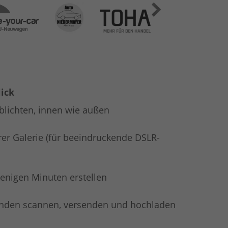
lick
blichten, innen wie außen
rer Galerie (für beeindruckende DSLR-
enigen Minuten erstellen
nden scannen, versenden und hochladen