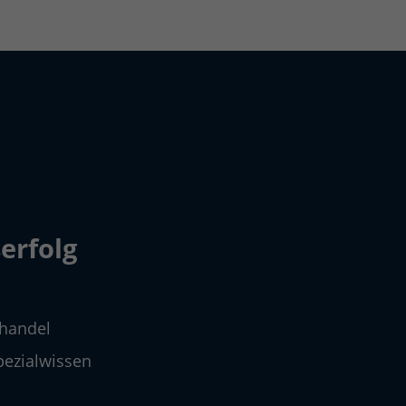
erfolg
ohandel
ezialwissen