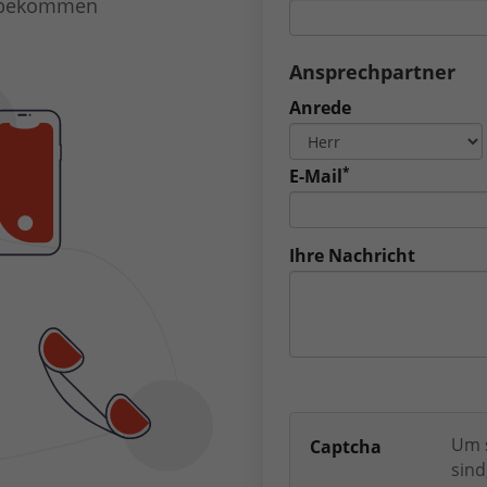
et bekommen
Ansprechpartner
Anrede
*
E-Mail
Ihre Nachricht
Um s
Captcha
sind