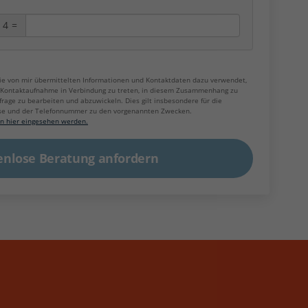
+
4
=
 die von mir übermittelten Informationen und Kontaktdaten dazu verwendet,
r Kontaktaufnahme in Verbindung zu treten, in diesem Zusammenhang zu
age zu bearbeiten und abzuwickeln. Dies gilt insbesondere für die
se und der Telefonnummer zu den vorgenannten Zwecken.
n hier eingesehen werden.
enlose Beratung anfordern