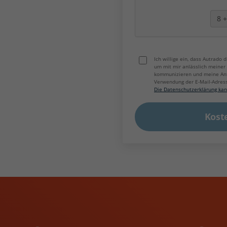
8
Ich willige ein, dass Autrado
um mit mir anlässlich meine
kommunizieren und meine Anfr
Verwendung der E-Mail-Adres
Die Datenschutzerklärung kan
Kost