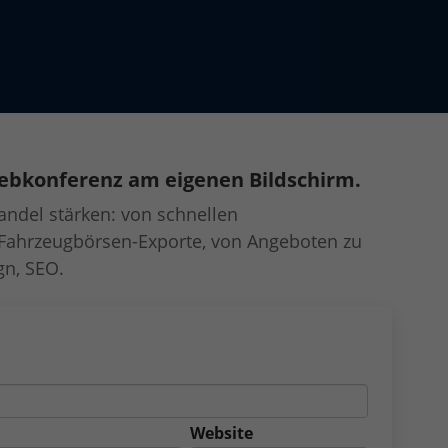
ebkonferenz am eigenen Bildschirm.
andel stärken: von schnellen
Fahrzeugbörsen-Exporte, von Angeboten zu
gn, SEO.
Website