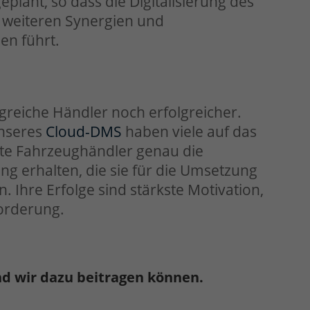
plant, so dass die Digitalisierung des
 weiteren Synergien und
en führt.
greiche Händler noch erfolgreicher.
unseres
Cloud-DMS
haben viele auf das
ete Fahrzeughändler genau die
ng erhalten, die sie für die Umsetzung
n. Ihre Erfolge sind stärkste Motivation,
orderung.
nd wir dazu beitragen können.