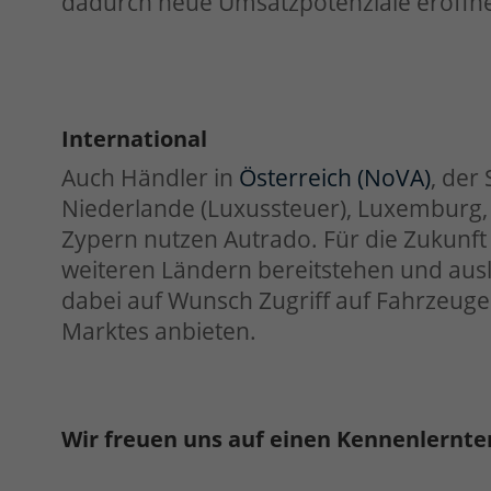
dadurch neue Umsatzpotenziale eröffn
International
Auch Händler in
Österreich (NoVA)
, der
Niederlande (Luxussteuer), Luxemburg
Zypern nutzen Autrado. Für die Zukunft
weiteren Ländern bereitstehen und aus
dabei auf Wunsch Zugriff auf Fahrzeug
Marktes anbieten.
Wir freuen uns auf einen Kennenlernte