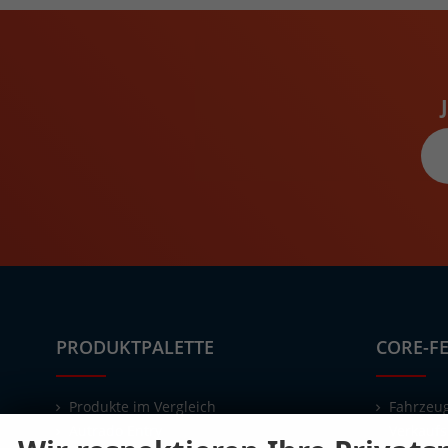
PRODUKTPALETTE
CORE-F
Produkte im Vergleich
Fahrzeug
Autrado Entry
Verkaufs