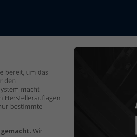
e bereit, um das
ür den
 System macht
n Herstellerauflagen
 nur bestimmte
 gemacht.
Wir