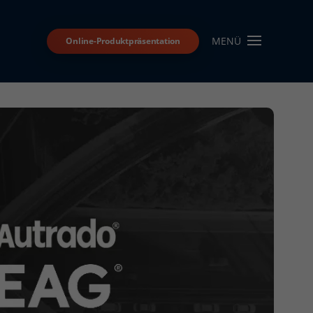
MENÜ
Online-Produktpräsentation