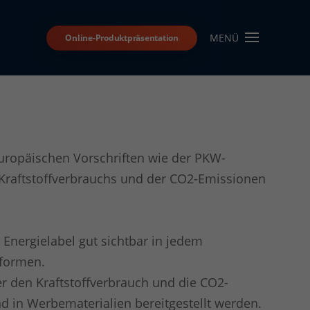
MENÜ
Online-Produktpräsentation
uropäischen Vorschriften wie der PKW-
s Kraftstoffverbrauchs und der CO2-Emissionen
 Energielabel gut sichtbar in jedem
tformen.
 den Kraftstoffverbrauch und die CO2-
 in Werbematerialien bereitgestellt werden.