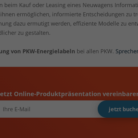
ern beim Kauf oder Leasing eines Neuwagens Informat
l ihnen ermöglichen, informierte Entscheidungen zu tr
rdnung dazu ermutigt werden, effiziente Modelle zu en
icher zu gestalten.
lung von PKW-Energielabeln
bei allen PKW.
Sprechen
Jetzt Online-Produktpräsentation vereinbare
jetzt buch