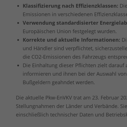
Klassifizierung nach Effizienzklassen:
Di
Emissionen in verschiedenen Effizienzklassen,
Verwendung standardisierter Energielab
Europäischen Union festgelegt wurden.
Korrekte und aktuelle Informationen:
Di
und Händler sind verpflichtet, sicherzustel
die CO2-Emissionen des Fahrzeugs entspre
Die Einhaltung dieser Pflichten zielt dar
informieren und ihnen bei der Auswahl von
Bußgeldern geahndet werden.
Die aktuelle Pkw-EnVKV trat am 23. Februar 202
Stellungnahmen der Länder und Verbände. Sie 
einschließlich technischer Daten und Betriebs