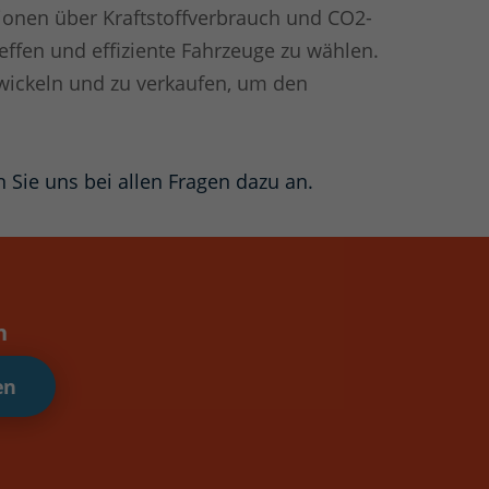
ionen über Kraftstoffverbrauch und CO2-
effen und effiziente Fahrzeuge zu wählen.
twickeln und zu verkaufen, um den
 Sie uns bei allen Fragen dazu an.
n
en