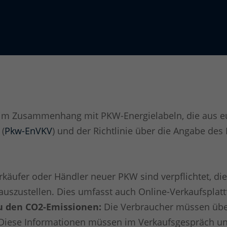
n im Zusammenhang mit PKW-Energielabeln, die aus e
(
Pkw-EnVKV
) und der Richtlinie über die Angabe de
käufer oder Händler neuer PKW sind verpflichtet, die
uszustellen. Dies umfasst auch Online-Verkaufsplat
u den CO2-Emissionen:
Die Verbraucher müssen über
Diese Informationen müssen im Verkaufsgespräch und