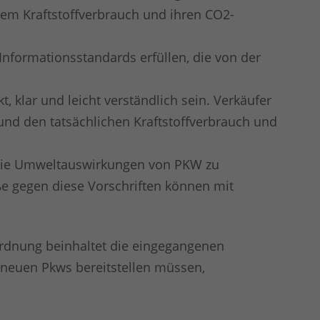
em Kraftstoffverbrauch und ihren CO2-
nformationsstandards erfüllen, die von der
 klar und leicht verständlich sein. Verkäufer
d und den tatsächlichen Kraftstoffverbrauch und
d die Umweltauswirkungen von PKW zu
e gegen diese Vorschriften können mit
erordnung beinhaltet die eingegangenen
 neuen Pkws bereitstellen müssen,