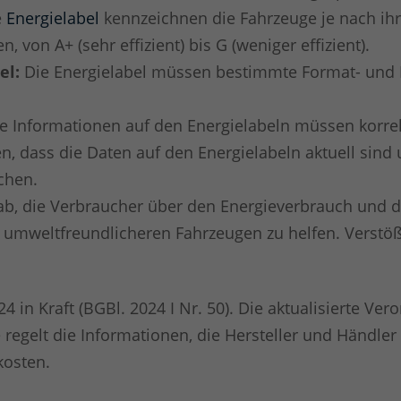
e
Energielabel
kennzeichnen die Fahrzeuge je nach ihr
 von A+ (sehr effizient) bis G (weniger effizient).
el:
Die Energielabel müssen bestimmte Format- und I
e Informationen auf den Energielabeln müssen korrekt,
len, dass die Daten auf den Energielabeln aktuell sin
chen.
auf ab, die Verbraucher über den Energieverbrauch un
 umweltfreundlicheren Fahrzeugen zu helfen. Verstöß
4 in Kraft (BGBl. 2024 I Nr. 50). Die aktualisierte V
regelt die Informationen, die Hersteller und Händler
kosten.