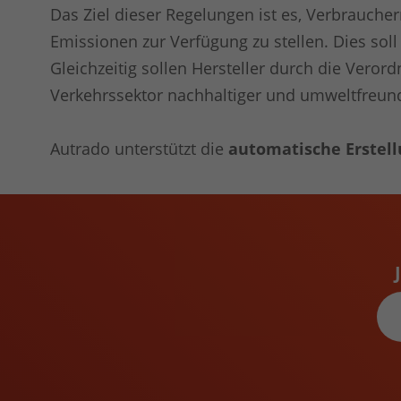
Das Ziel dieser Regelungen ist es, Verbrauch
Emissionen zur Verfügung zu stellen. Dies sol
Gleichzeitig sollen Hersteller durch die Vero
Verkehrssektor nachhaltiger und umweltfreundl
Autrado unterstützt die
automatische Erstel