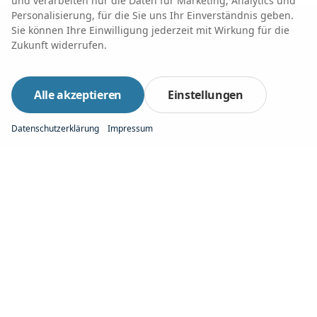
und verarbeiten nur die Daten für Marketing, Analytics und
Personalisierung, für die Sie uns Ihr Einverständnis geben.
Sie können Ihre Einwilligung jederzeit mit Wirkung für die
Zukunft widerrufen.
Alle akzeptieren
Einstellungen
Datenschutzerklärung
Impressum
Jetzt Online-Produktpräsentation
vereinbaren
jetzt buchen