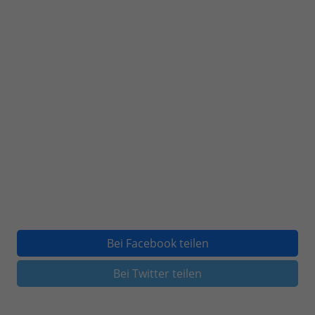
Bei Facebook teilen
Bei Twitter teilen