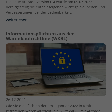
Die neue Autrado-Version 6.4 wurde am 05.07.2022
bereitgestellt; sie enthält folgende wichtige Neuheiten und
Verbesserungen bei der Bedienbarkeit.
weiterlesen
Informationspflichten aus der
Warenkaufrichtline (WKRL)
26.12.2021
Wie Sie die Pflichten der am 1. Januar 2022 in Kraft
getretenen Warenkaufrichtlinie (kurz WKRL) mit Autrado