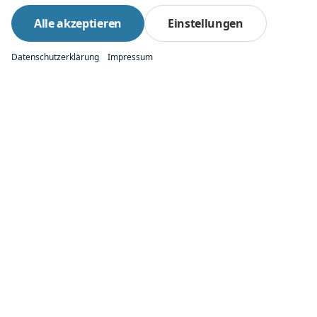
Alle akzeptieren
Einstellungen
Datenschutzerklärung
Impressum
PRODUKTPALETTE
Produkte im Vergleich
Autrado Entry