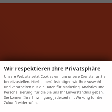
Wir respektieren Ihre Privatsphäre
Unsere Website setzt Cookies ein, um unsere Dienste für Sie
Jetzt Online-Produktpräsentation
bereitzustellen. Hierbei berücksichtigen wir Ihre Auswahl
vereinbaren
und verarbeiten nur die Daten für Marketing, Analytics und
Personalisierung, für die Sie uns Ihr Einverständnis geben.
jetzt buchen
Sie können Ihre Einwilligung jederzeit mit Wirkung für die
Zukunft widerrufen.